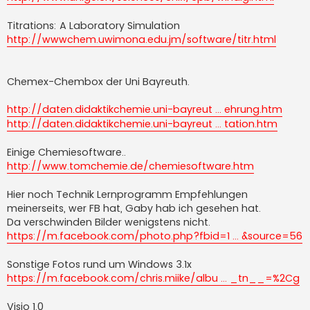
Titrations: A Laboratory Simulation
http://wwwchem.uwimona.edu.jm/software/titr.html
Chemex-Chembox der Uni Bayreuth.
http://daten.didaktikchemie.uni-bayreut ... ehrung.htm
http://daten.didaktikchemie.uni-bayreut ... tation.htm
Einige Chemiesoftware..
http://www.tomchemie.de/chemiesoftware.htm
Hier noch Technik Lernprogramm Empfehlungen
meinerseits, wer FB hat, Gaby hab ich gesehen hat.
Da verschwinden Bilder wenigstens nicht.
https://m.facebook.com/photo.php?fbid=1 ... &source=56
Sonstige Fotos rund um Windows 3.1x
https://m.facebook.com/chris.miike/albu ... _tn__=%2Cg
Visio 1.0