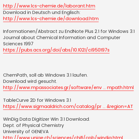
http://www.lcs-chemie.de/laborant.htm
Download in Deutsch und Englisch:
http://www.lcs-chemie.de/download.htm
Informationen/Abstract zu EndNote Plus 2.1 for Windows 3.1
Journal about Chemical Information and Computer
Sciences 1997
https://pubs.acs.org/doi/abs/10.1021/ci950197s
ChemPath, soll ab Windows 3.1 laufen.
Download wird gesucht.
http://www.mpassociates.gr/software/env ... mpath.html
TableCurve 2D for Windows 3.1
https://www.sigmaaldrich.com/catalog/pr ... &region=AT
WinDig Data Digitizer Win 3.1 Download.
Dept. of Physical Chemistry
University of GENEVA
http://www.unige.ch/sciences/chifi/cpb/windig.html