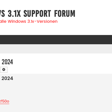
s 3.1x Support Forum
 alle Windows 3.1x-Versionen
 2024
Suche
Erweiterte Suche
 2024
.
kf50o