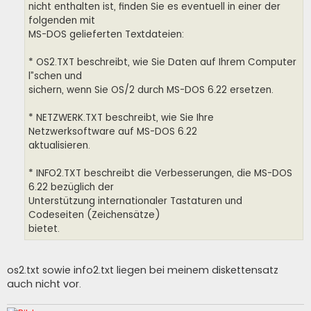
nicht enthalten ist, finden Sie es eventuell in einer der
folgenden mit
MS-DOS gelieferten Textdateien:
* OS2.TXT beschreibt, wie Sie Daten auf Ihrem Computer
l”schen und
sichern, wenn Sie OS/2 durch MS-DOS 6.22 ersetzen.
* NETZWERK.TXT beschreibt, wie Sie Ihre
Netzwerksoftware auf MS-DOS 6.22
aktualisieren.
* INFO2.TXT beschreibt die Verbesserungen, die MS-DOS
6.22 bezüglich der
Unterstützung internationaler Tastaturen und
Codeseiten (Zeichensätze)
bietet.
os2.txt sowie info2.txt liegen bei meinem diskettensatz
auch nicht vor.