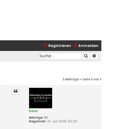
Registrieren
Anmelden
Suche
Erweiterte Suche
3 Beiträge • Seite
1
von
1
honx
Beiträge:
81
Registriert:
10. Jun 2019, 20:23