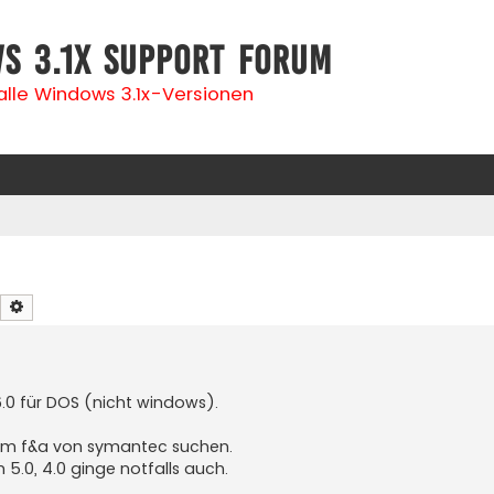
s 3.1x Support Forum
 alle Windows 3.1x-Versionen
Suche
Erweiterte Suche
.0 für DOS (nicht windows).
m f&a von symantec suchen.
 5.0, 4.0 ginge notfalls auch.