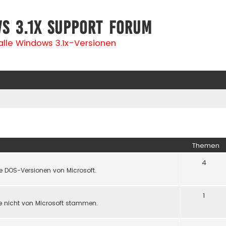
s 3.1x Support Forum
 alle Windows 3.1x-Versionen
Themen
4
lle DOS-Versionen von Microsoft.
1
 nicht von Microsoft stammen.