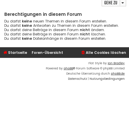
Gehe zu
Berechtigungen in diesem Forum
Du darfst
keine
neuen Themen in diesem Forum erstellen.
Du darfst
keine
Antworten zu Themen in diesem Forum erstellen.
Du darfst deine Beiträge in diesem Forum
nicht
ändern.
Du darfst deine Beiträge in diesem Forum
nicht
löschen.
Du darfst
keine
Dateianhänge in diesem Forum erstellen.
Startseite
Foren-Übersicht
Alle Cookies löschen
Flat Style by
Ian Bradley
Powered by
phpBB
® Forum Software © phpBB Limited
Deutsche Übersetzung durch
phpBB.de
Datenschutz
|
Nutzungsbedingungen