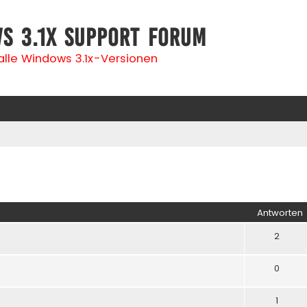
s 3.1x Support Forum
 alle Windows 3.1x-Versionen
iterte Suche
Antworten
2
0
1