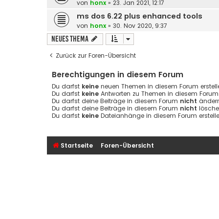
von
honx
» 23. Jan 2021, 12:17
ms dos 6.22 plus enhanced tools
von
honx
» 30. Nov 2020, 9:37
Neues Thema
Zurück zur Foren-Übersicht
Berechtigungen in diesem Forum
Du darfst
keine
neuen Themen in diesem Forum erstell
Du darfst
keine
Antworten zu Themen in diesem Forum e
Du darfst deine Beiträge in diesem Forum
nicht
ändern
Du darfst deine Beiträge in diesem Forum
nicht
lösche
Du darfst
keine
Dateianhänge in diesem Forum erstelle
Startseite
Foren-Übersicht