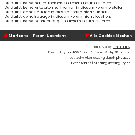
Du darfst
keine
neuen Themen in diesem Forum erstellen.
Du darfst
keine
Antworten zu Themen in diesem Forum erstellen.
Du darfst deine Beiträge in diesem Forum
nicht
ändern.
Du darfst deine Beiträge in diesem Forum
nicht
löschen.
Du darfst
keine
Dateianhänge in diesem Forum erstellen.
Startseite
Foren-Übersicht
Alle Cookies löschen
Flat Style by
Ian Bradley
Powered by
phpBB
® Forum Software © phpBB Limited
Deutsche Übersetzung durch
phpBB.de
Datenschutz
|
Nutzungsbedingungen