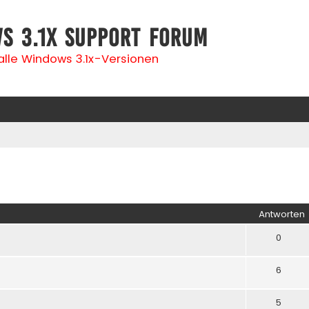
s 3.1x Support Forum
 alle Windows 3.1x-Versionen
iterte Suche
Antworten
0
6
5