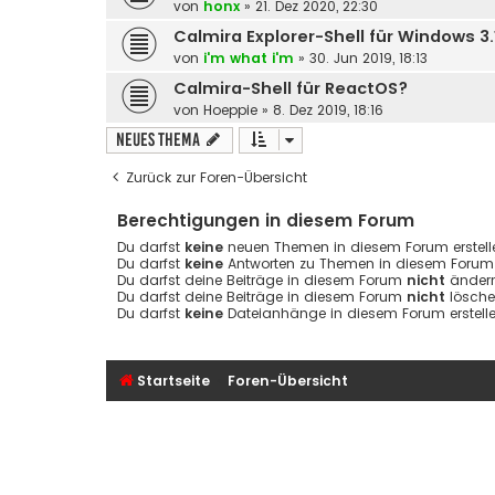
von
honx
» 21. Dez 2020, 22:30
Calmira Explorer-Shell für Windows 3.
von
i'm what i'm
» 30. Jun 2019, 18:13
Calmira-Shell für ReactOS?
von
Hoeppie
» 8. Dez 2019, 18:16
Neues Thema
Zurück zur Foren-Übersicht
Berechtigungen in diesem Forum
Du darfst
keine
neuen Themen in diesem Forum erstell
Du darfst
keine
Antworten zu Themen in diesem Forum e
Du darfst deine Beiträge in diesem Forum
nicht
ändern
Du darfst deine Beiträge in diesem Forum
nicht
lösche
Du darfst
keine
Dateianhänge in diesem Forum erstelle
Startseite
Foren-Übersicht