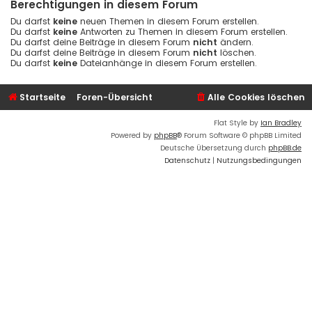
Berechtigungen in diesem Forum
Du darfst
keine
neuen Themen in diesem Forum erstellen.
Du darfst
keine
Antworten zu Themen in diesem Forum erstellen.
Du darfst deine Beiträge in diesem Forum
nicht
ändern.
Du darfst deine Beiträge in diesem Forum
nicht
löschen.
Du darfst
keine
Dateianhänge in diesem Forum erstellen.
Startseite
Foren-Übersicht
Alle Cookies löschen
Flat Style by
Ian Bradley
Powered by
phpBB
® Forum Software © phpBB Limited
Deutsche Übersetzung durch
phpBB.de
Datenschutz
|
Nutzungsbedingungen