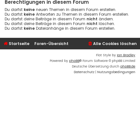
Berechtigungen in diesem Forum
Du darfst
keine
neuen Themen in diesem Forum erstellen.
Du darfst
keine
Antworten zu Themen in diesem Forum erstellen.
Du darfst deine Beiträge in diesem Forum
nicht
ändern.
Du darfst deine Beiträge in diesem Forum
nicht
löschen.
Du darfst
keine
Dateianhänge in diesem Forum erstellen.
Startseite
Foren-Übersicht
Alle Cookies löschen
Flat Style by
Ian Bradley
Powered by
phpBB
® Forum Software © phpBB Limited
Deutsche Übersetzung durch
phpBB.de
Datenschutz
|
Nutzungsbedingungen