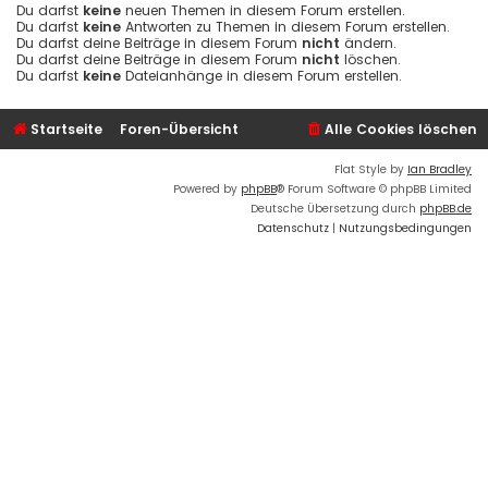
Du darfst
keine
neuen Themen in diesem Forum erstellen.
Du darfst
keine
Antworten zu Themen in diesem Forum erstellen.
Du darfst deine Beiträge in diesem Forum
nicht
ändern.
Du darfst deine Beiträge in diesem Forum
nicht
löschen.
Du darfst
keine
Dateianhänge in diesem Forum erstellen.
Startseite
Foren-Übersicht
Alle Cookies löschen
Flat Style by
Ian Bradley
Powered by
phpBB
® Forum Software © phpBB Limited
Deutsche Übersetzung durch
phpBB.de
Datenschutz
|
Nutzungsbedingungen