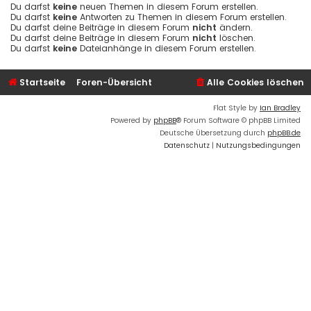
Du darfst
keine
neuen Themen in diesem Forum erstellen.
Du darfst
keine
Antworten zu Themen in diesem Forum erstellen.
Du darfst deine Beiträge in diesem Forum
nicht
ändern.
Du darfst deine Beiträge in diesem Forum
nicht
löschen.
Du darfst
keine
Dateianhänge in diesem Forum erstellen.
Startseite
Foren-Übersicht
Alle Cookies löschen
Flat Style by
Ian Bradley
Powered by
phpBB
® Forum Software © phpBB Limited
Deutsche Übersetzung durch
phpBB.de
Datenschutz
|
Nutzungsbedingungen