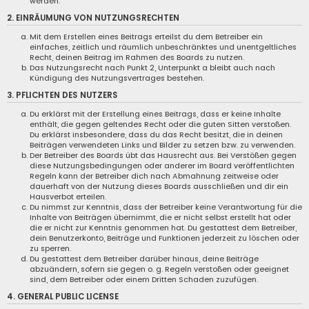
werden.
2. EINRÄUMUNG VON NUTZUNGSRECHTEN
Mit dem Erstellen eines Beitrags erteilst du dem Betreiber ein
einfaches, zeitlich und räumlich unbeschränktes und unentgeltliches
Recht, deinen Beitrag im Rahmen des Boards zu nutzen.
Das Nutzungsrecht nach Punkt 2, Unterpunkt a bleibt auch nach
Kündigung des Nutzungsvertrages bestehen.
3. PFLICHTEN DES NUTZERS
Du erklärst mit der Erstellung eines Beitrags, dass er keine Inhalte
enthält, die gegen geltendes Recht oder die guten Sitten verstoßen.
Du erklärst insbesondere, dass du das Recht besitzt, die in deinen
Beiträgen verwendeten Links und Bilder zu setzen bzw. zu verwenden.
Der Betreiber des Boards übt das Hausrecht aus. Bei Verstößen gegen
diese Nutzungsbedingungen oder anderer im Board veröffentlichten
Regeln kann der Betreiber dich nach Abmahnung zeitweise oder
dauerhaft von der Nutzung dieses Boards ausschließen und dir ein
Hausverbot erteilen.
Du nimmst zur Kenntnis, dass der Betreiber keine Verantwortung für die
Inhalte von Beiträgen übernimmt, die er nicht selbst erstellt hat oder
die er nicht zur Kenntnis genommen hat. Du gestattest dem Betreiber,
dein Benutzerkonto, Beiträge und Funktionen jederzeit zu löschen oder
zu sperren.
Du gestattest dem Betreiber darüber hinaus, deine Beiträge
abzuändern, sofern sie gegen o. g. Regeln verstoßen oder geeignet
sind, dem Betreiber oder einem Dritten Schaden zuzufügen.
4. GENERAL PUBLIC LICENSE