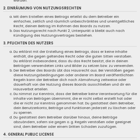
werden.
2. EINRÄUMUNG VON NUTZUNGSRECHTEN
Mit dem Erstellen eines Beitrags erteilst du dem Betreiber ein
einfaches, zeitlich und räumlich unbeschränktes und unentgeltliches
Recht, deinen Beitrag im Rahmen des Boards zu nutzen.
Das Nutzungsrecht nach Punkt 2, Unterpunkt a bleibt auch nach
Kündigung des Nutzungsvertrages bestehen.
3. PFLICHTEN DES NUTZERS
Du erklärst mit der Erstellung eines Beitrags, dass er keine Inhalte
enthält, die gegen geltendes Recht oder die guten Sitten verstoßen.
Du erklärst insbesondere, dass du das Recht besitzt, die in deinen
Beiträgen verwendeten Links und Bilder zu setzen bzw. zu verwenden.
Der Betreiber des Boards übt das Hausrecht aus. Bei Verstößen gegen
diese Nutzungsbedingungen oder anderer im Board veröffentlichten
Regeln kann der Betreiber dich nach Abmahnung zeitweise oder
dauerhaft von der Nutzung dieses Boards ausschließen und dir ein
Hausverbot erteilen.
Du nimmst zur Kenntnis, dass der Betreiber keine Verantwortung für die
Inhalte von Beiträgen übernimmt, die er nicht selbst erstellt hat oder
die er nicht zur Kenntnis genommen hat. Du gestattest dem Betreiber,
dein Benutzerkonto, Beiträge und Funktionen jederzeit zu löschen oder
zu sperren.
Du gestattest dem Betreiber darüber hinaus, deine Beiträge
abzuändern, sofern sie gegen o. g. Regeln verstoßen oder geeignet
sind, dem Betreiber oder einem Dritten Schaden zuzufügen.
4. GENERAL PUBLIC LICENSE