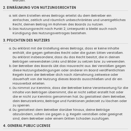
werden.
2. EINRÄUMUNG VON NUTZUNGSRECHTEN
Mit dem Erstellen eines Beitrags erteilst du dem Betreiber ein
einfaches, zeitlich und räumlich unbeschränktes und unentgeltliches
Recht, deinen Beitrag im Rahmen des Boards zu nutzen.
Das Nutzungsrecht nach Punkt 2, Unterpunkt a bleibt auch nach
Kündigung des Nutzungsvertrages bestehen.
3. PFLICHTEN DES NUTZERS
Du erklärst mit der Erstellung eines Beitrags, dass er keine Inhalte
enthält, die gegen geltendes Recht oder die guten Sitten verstoßen.
Du erklärst insbesondere, dass du das Recht besitzt, die in deinen
Beiträgen verwendeten Links und Bilder zu setzen bzw. zu verwenden.
Der Betreiber des Boards übt das Hausrecht aus. Bei Verstößen gegen
diese Nutzungsbedingungen oder anderer im Board veröffentlichten
Regeln kann der Betreiber dich nach Abmahnung zeitweise oder
dauerhaft von der Nutzung dieses Boards ausschließen und dir ein
Hausverbot erteilen.
Du nimmst zur Kenntnis, dass der Betreiber keine Verantwortung für die
Inhalte von Beiträgen übernimmt, die er nicht selbst erstellt hat oder
die er nicht zur Kenntnis genommen hat. Du gestattest dem Betreiber,
dein Benutzerkonto, Beiträge und Funktionen jederzeit zu löschen oder
zu sperren.
Du gestattest dem Betreiber darüber hinaus, deine Beiträge
abzuändern, sofern sie gegen o. g. Regeln verstoßen oder geeignet
sind, dem Betreiber oder einem Dritten Schaden zuzufügen.
4. GENERAL PUBLIC LICENSE