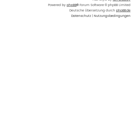
Powered by
phpBB
® Forum Software © phpBB Limited
Deutsche Übersetzung durch
phpBB.de
Datenschutz
|
Nutzungsbedingungen