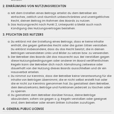
2. EINRÄUMUNG VON NUTZUNGSRECHTEN
Mit dem Erstellen eines Beitrags erteilst du dem Betreiber ein
einfaches, zeitlich und räumlich unbeschränktes und unentgeltliches
Recht, deinen Beitrag im Rahmen des Boards zu nutzen.
Das Nutzungsrecht nach Punkt 2, Unterpunkt a bleibt auch nach
Kündigung des Nutzungsvertrages bestehen.
3. PFLICHTEN DES NUTZERS
Du erklärst mit der Erstellung eines Beitrags, dass er keine Inhalte
enthält, die gegen geltendes Recht oder die guten Sitten verstoßen.
Du erklärst insbesondere, dass du das Recht besitzt, die in deinen
Beiträgen verwendeten Links und Bilder zu setzen bzw. zu verwenden.
Der Betreiber des Boards übt das Hausrecht aus. Bei Verstößen gegen
diese Nutzungsbedingungen oder anderer im Board veröffentlichten
Regeln kann der Betreiber dich nach Abmahnung zeitweise oder
dauerhaft von der Nutzung dieses Boards ausschließen und dir ein
Hausverbot erteilen.
Du nimmst zur Kenntnis, dass der Betreiber keine Verantwortung für die
Inhalte von Beiträgen übernimmt, die er nicht selbst erstellt hat oder
die er nicht zur Kenntnis genommen hat. Du gestattest dem Betreiber,
dein Benutzerkonto, Beiträge und Funktionen jederzeit zu löschen oder
zu sperren.
Du gestattest dem Betreiber darüber hinaus, deine Beiträge
abzuändern, sofern sie gegen o. g. Regeln verstoßen oder geeignet
sind, dem Betreiber oder einem Dritten Schaden zuzufügen.
4. GENERAL PUBLIC LICENSE