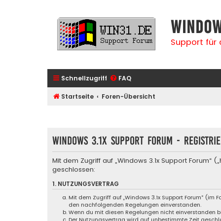
Window
Support für
Schnellzugriff
FAQ
Startseite
Foren-Übersicht
Windows 3.1x Support Forum - Registri
Mit dem Zugriff auf „Windows 3.1x Support Forum“ 
geschlossen:
1. NUTZUNGSVERTRAG
Mit dem Zugriff auf „Windows 3.1x Support Forum“ (im F
den nachfolgenden Regelungen einverstanden.
Wenn du mit diesen Regelungen nicht einverstanden bist
Der Nutzungsvertrag wird auf unbestimmte Zeit geschlo