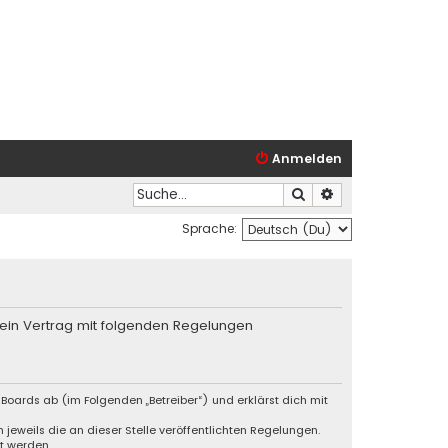
Anmelden
Suche
Erweiterte Suche
Sprache:
 ein Vertrag mit folgenden Regelungen
Boards ab (im Folgenden „Betreiber“) und erklärst dich mit
jeweils die an dieser Stelle veröffentlichten Regelungen.
t werden.