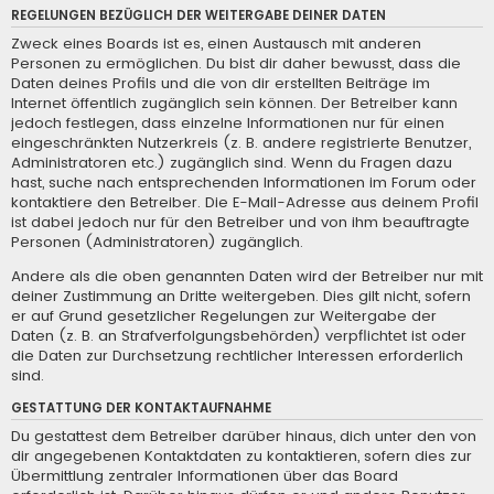
REGELUNGEN BEZÜGLICH DER WEITERGABE DEINER DATEN
Zweck eines Boards ist es, einen Austausch mit anderen
Personen zu ermöglichen. Du bist dir daher bewusst, dass die
Daten deines Profils und die von dir erstellten Beiträge im
Internet öffentlich zugänglich sein können. Der Betreiber kann
jedoch festlegen, dass einzelne Informationen nur für einen
eingeschränkten Nutzerkreis (z. B. andere registrierte Benutzer,
Administratoren etc.) zugänglich sind. Wenn du Fragen dazu
hast, suche nach entsprechenden Informationen im Forum oder
kontaktiere den Betreiber. Die E-Mail-Adresse aus deinem Profil
ist dabei jedoch nur für den Betreiber und von ihm beauftragte
Personen (Administratoren) zugänglich.
Andere als die oben genannten Daten wird der Betreiber nur mit
deiner Zustimmung an Dritte weitergeben. Dies gilt nicht, sofern
er auf Grund gesetzlicher Regelungen zur Weitergabe der
Daten (z. B. an Strafverfolgungsbehörden) verpflichtet ist oder
die Daten zur Durchsetzung rechtlicher Interessen erforderlich
sind.
GESTATTUNG DER KONTAKTAUFNAHME
Du gestattest dem Betreiber darüber hinaus, dich unter den von
dir angegebenen Kontaktdaten zu kontaktieren, sofern dies zur
Übermittlung zentraler Informationen über das Board