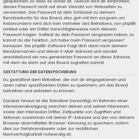
gespeichert, so dass es sicher ist. Jedoch wird dir empfohlen,
dieses Passwort nicht auf einer Vielzahl von Webseiten zu
verwenden. Das Passwort ist dein Schlüssel zu deinem
Benutzerkonto für das Board, also geh mit ihm sorgsam um.
Insbesondere wird dich kein Vertreter des Betreibers, von phpBB
Limited oder ein Dritter berechtigterweise nach deinem
Passwort fragen. Solltest du dein Passwort vergessen haben, so
kannst du die Funktion „Ich habe mein Passwort vergessen“
benutzen. Die phpBB-Software fragt dich dann nach deinem
Benutzernamen und deiner E-Mail-Adresse und sendet
anschließend ein neu generiertes Passwort an diese Adresse,
mit dem du dann auf das Board zugreifen kannst.
GESTATTUNG DER DATENSPEICHERUNG
Du gestattest dem Betreiber, die von dir eingegebenen und
oben näher spezifizierten Daten zu speichern, um das Board
betreiben und anbieten zu können.
Darüber hinaus ist der Betreiber berechtigt, im Rahmen einer
Interessenabwägung zwischen deinen und seinen Interessen
sowie den Interessen Dritter, Zeitpunkte von Zugriffen und
Aktionen zusammen mit deiner IP-Adresse und der von deinem
Browser übermittelter Browser-Kennung zu speichern, sofern
dies zur Gefahrenabwehr oder zur rechtlichen
Nachverfolgbarkeit notwendig ist.