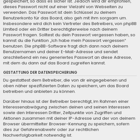
gespeichert, so dass es sicher ist. Jedoch wird dir empfohlen,
dieses Passwort nicht auf einer Vielzahl von Webseiten zu
verwenden. Das Passwort ist dein Schlüssel zu deinem
Benutzerkonto für das Board, also geh mit ihm sorgsam um.
Insbesondere wird dich kein Vertreter des Betreibers, von phpBB
Limited oder ein Dritter berechtigterweise nach deinem
Passwort fragen. Solltest du dein Passwort vergessen haben, so
kannst du die Funktion „Ich habe mein Passwort vergessen“
benutzen. Die phpBB-Software fragt dich dann nach deinem
Benutzernamen und deiner E-Mail-Adresse und sendet
anschließend ein neu generiertes Passwort an diese Adresse,
mit dem du dann auf das Board zugreifen kannst.
GESTATTUNG DER DATENSPEICHERUNG
Du gestattest dem Betreiber, die von dir eingegebenen und
oben näher spezifizierten Daten zu speichern, um das Board
betreiben und anbieten zu können.
Darüber hinaus ist der Betreiber berechtigt, im Rahmen einer
Interessenabwägung zwischen deinen und seinen Interessen
sowie den Interessen Dritter, Zeitpunkte von Zugriffen und
Aktionen zusammen mit deiner IP-Adresse und der von deinem
Browser übermittelter Browser-Kennung zu speichern, sofern
dies zur Gefahrenabwehr oder zur rechtlichen
Nachverfolgbarkeit notwendig ist.