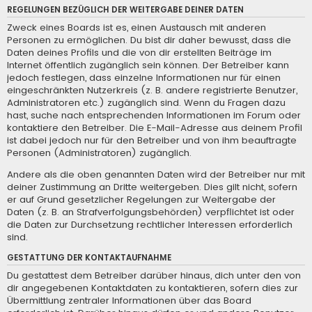
REGELUNGEN BEZÜGLICH DER WEITERGABE DEINER DATEN
Zweck eines Boards ist es, einen Austausch mit anderen
Personen zu ermöglichen. Du bist dir daher bewusst, dass die
Daten deines Profils und die von dir erstellten Beiträge im
Internet öffentlich zugänglich sein können. Der Betreiber kann
jedoch festlegen, dass einzelne Informationen nur für einen
eingeschränkten Nutzerkreis (z. B. andere registrierte Benutzer,
Administratoren etc.) zugänglich sind. Wenn du Fragen dazu
hast, suche nach entsprechenden Informationen im Forum oder
kontaktiere den Betreiber. Die E-Mail-Adresse aus deinem Profil
ist dabei jedoch nur für den Betreiber und von ihm beauftragte
Personen (Administratoren) zugänglich.
Andere als die oben genannten Daten wird der Betreiber nur mit
deiner Zustimmung an Dritte weitergeben. Dies gilt nicht, sofern
er auf Grund gesetzlicher Regelungen zur Weitergabe der
Daten (z. B. an Strafverfolgungsbehörden) verpflichtet ist oder
die Daten zur Durchsetzung rechtlicher Interessen erforderlich
sind.
GESTATTUNG DER KONTAKTAUFNAHME
Du gestattest dem Betreiber darüber hinaus, dich unter den von
dir angegebenen Kontaktdaten zu kontaktieren, sofern dies zur
Übermittlung zentraler Informationen über das Board