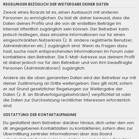
REGELUNGEN BEZÜGLICH DER WEITERGABE DEINER DATEN
Zweck eines Boards ist es, einen Austausch mit anderen
Personen zu ermöglichen. Du bist dir daher bewusst, dass die
Daten deines Profils und die von dir erstellten Beiträge im
Internet öffentlich zugänglich sein können. Der Betreiber kann
jedoch festlegen, dass einzelne Informationen nur für einen
eingeschränkten Nutzerkreis (z. B. andere registrierte Benutzer,
Administratoren etc.) zugänglich sind. Wenn du Fragen dazu
hast, suche nach entsprechenden Informationen im Forum oder
kontaktiere den Betreiber. Die E-Mail-Adresse aus deinem Profil
ist dabei jedoch nur für den Betreiber und von ihm beauftragte
Personen (Administratoren) zugänglich.
Andere als die oben genannten Daten wird der Betreiber nur mit
deiner Zustimmung an Dritte weitergeben. Dies gilt nicht, sofern
er auf Grund gesetzlicher Regelungen zur Weitergabe der
Daten (z. B. an Strafverfolgungsbehörden) verpflichtet ist oder
die Daten zur Durchsetzung rechtlicher Interessen erforderlich
sind.
GESTATTUNG DER KONTAKTAUFNAHME
Du gestattest dem Betreiber darüber hinaus, dich unter den von
dir angegebenen Kontaktdaten zu kontaktieren, sofern dies zur
Übermittlung zentraler Informationen über das Board