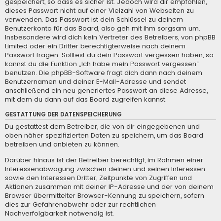
gespeichert, so dass es sicher ist. Jedoch wird dir empfohlen,
dieses Passwort nicht auf einer Vielzahl von Webseiten zu
verwenden. Das Passwort ist dein Schlüssel zu deinem
Benutzerkonto für das Board, also geh mit ihm sorgsam um.
Insbesondere wird dich kein Vertreter des Betreibers, von phpBB
Limited oder ein Dritter berechtigterweise nach deinem
Passwort fragen. Solltest du dein Passwort vergessen haben, so
kannst du die Funktion „Ich habe mein Passwort vergessen“
benutzen. Die phpBB-Software fragt dich dann nach deinem
Benutzernamen und deiner E-Mail-Adresse und sendet
anschließend ein neu generiertes Passwort an diese Adresse,
mit dem du dann auf das Board zugreifen kannst.
GESTATTUNG DER DATENSPEICHERUNG
Du gestattest dem Betreiber, die von dir eingegebenen und
oben näher spezifizierten Daten zu speichern, um das Board
betreiben und anbieten zu können.
Darüber hinaus ist der Betreiber berechtigt, im Rahmen einer
Interessenabwägung zwischen deinen und seinen Interessen
sowie den Interessen Dritter, Zeitpunkte von Zugriffen und
Aktionen zusammen mit deiner IP-Adresse und der von deinem
Browser übermittelter Browser-Kennung zu speichern, sofern
dies zur Gefahrenabwehr oder zur rechtlichen
Nachverfolgbarkeit notwendig ist.