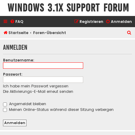
Windows 3.1x Support Forum
FAQ
Registrieren
Anmelden
S
Startseite
Foren-Übersicht
u
Anmelden
c
h
Benutzername:
e
Passwort:
Ich habe mein Passwort vergessen
Die Aktivierungs-E-Mail erneut senden
Angemeldet bleiben
Meinen Online-Status während dieser Sitzung verbergen