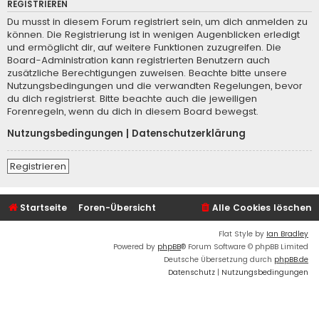
REGISTRIEREN
Du musst in diesem Forum registriert sein, um dich anmelden zu
können. Die Registrierung ist in wenigen Augenblicken erledigt
und ermöglicht dir, auf weitere Funktionen zuzugreifen. Die
Board-Administration kann registrierten Benutzern auch
zusätzliche Berechtigungen zuweisen. Beachte bitte unsere
Nutzungsbedingungen und die verwandten Regelungen, bevor
du dich registrierst. Bitte beachte auch die jeweiligen
Forenregeln, wenn du dich in diesem Board bewegst.
Nutzungsbedingungen
|
Datenschutzerklärung
Registrieren
Startseite
Foren-Übersicht
Alle Cookies löschen
Flat Style by
Ian Bradley
Powered by
phpBB
® Forum Software © phpBB Limited
Deutsche Übersetzung durch
phpBB.de
Datenschutz
|
Nutzungsbedingungen