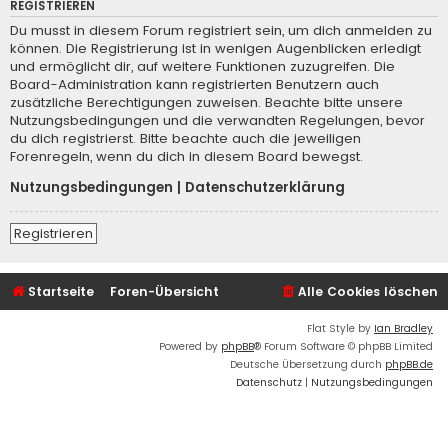
REGISTRIEREN
Du musst in diesem Forum registriert sein, um dich anmelden zu
können. Die Registrierung ist in wenigen Augenblicken erledigt
und ermöglicht dir, auf weitere Funktionen zuzugreifen. Die
Board-Administration kann registrierten Benutzern auch
zusätzliche Berechtigungen zuweisen. Beachte bitte unsere
Nutzungsbedingungen und die verwandten Regelungen, bevor
du dich registrierst. Bitte beachte auch die jeweiligen
Forenregeln, wenn du dich in diesem Board bewegst.
Nutzungsbedingungen
|
Datenschutzerklärung
Registrieren
Startseite
Foren-Übersicht
Alle Cookies löschen
Flat Style by
Ian Bradley
Powered by
phpBB
® Forum Software © phpBB Limited
Deutsche Übersetzung durch
phpBB.de
Datenschutz
|
Nutzungsbedingungen