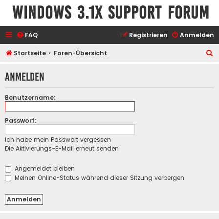
Windows 3.1x Support Forum
FAQ
Registrieren
Anmelden
S
Startseite
Foren-Übersicht
u
Anmelden
c
h
Benutzername:
e
Passwort:
Ich habe mein Passwort vergessen
Die Aktivierungs-E-Mail erneut senden
Angemeldet bleiben
Meinen Online-Status während dieser Sitzung verbergen