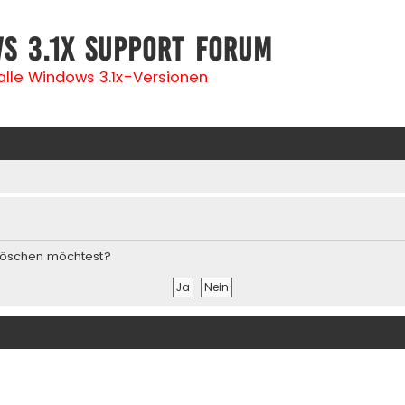
s 3.1x Support Forum
 alle Windows 3.1x-Versionen
s löschen möchtest?