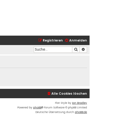
Registrieren
Anmelden
Suche
Erweiterte Suche
Alle Cookies löschen
Flat Style by
Ian Bradley
Powered by
phpBB
® Forum Software © phpBB Limited
Deutsche Übersetzung durch
phpBB.de