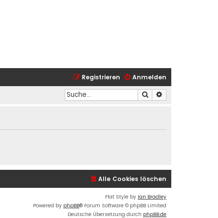
Registrieren
Anmelden
Suche
Erweiterte Suche
Alle Cookies löschen
Flat Style by
Ian Bradley
Powered by
phpBB
® Forum Software © phpBB Limited
Deutsche Übersetzung durch
phpBB.de