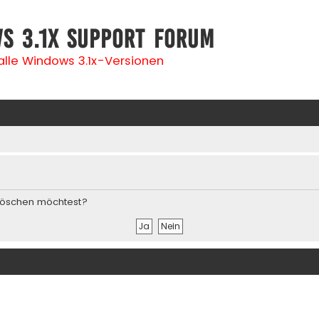
s 3.1x Support Forum
 alle Windows 3.1x-Versionen
s löschen möchtest?