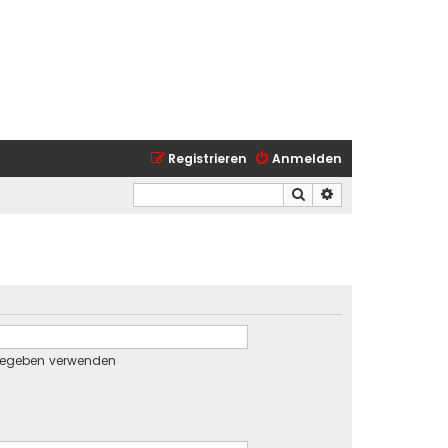
Registrieren
Anmelden
Suche
Erweiterte Suche
gegeben verwenden