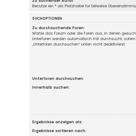
Zu suchender Autor:
Benutze ein * als Platzhalter für teilweise Übereinstimm
SUCHOPTIONEN
Zu durchsuchende Foren:
Wähle das Forum oder die Foren aus, in denen gesucht
Unterforen werden automatisch mit durchsucht, sofern
„Unterforen durchsuchen“ unten nicht deaktivierst.
Unterforen durchsuchen:
Innerhalb suchen:
Ergebnisse anzeigen als:
Ergebnisse sortieren nach: