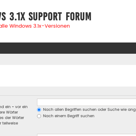
s 3.1x Support Forum
 alle Windows 3.1x-Versionen
nd ein
-
vor ein
Nach allen Begriffen suchen oder Suche wie an
re Wörter
Nach einem Begriff suchen
es der Wörter
 teilweise