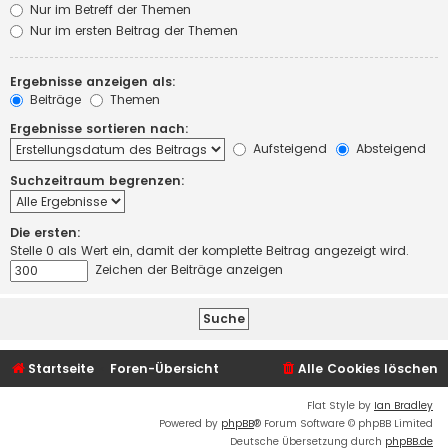
Nur im Betreff der Themen
Nur im ersten Beitrag der Themen
Ergebnisse anzeigen als:
Beiträge
Themen
Ergebnisse sortieren nach:
Aufsteigend
Absteigend
Suchzeitraum begrenzen:
Die ersten:
Stelle 0 als Wert ein, damit der komplette Beitrag angezeigt wird.
Zeichen der Beiträge anzeigen
Startseite
Foren-Übersicht
Alle Cookies löschen
Flat Style by
Ian Bradley
Powered by
phpBB
® Forum Software © phpBB Limited
Deutsche Übersetzung durch
phpBB.de