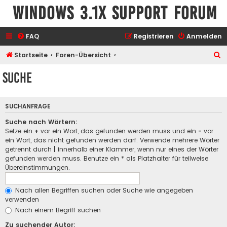
Windows 3.1x Support Forum
FAQ
Registrieren
Anmelden
S
Startseite
Foren-Übersicht
u
Suche
c
h
SUCHANFRAGE
e
Suche nach Wörtern:
Setze ein
+
vor ein Wort, das gefunden werden muss und ein
-
vor
ein Wort, das nicht gefunden werden darf. Verwende mehrere Wörter
getrennt durch
|
innerhalb einer Klammer, wenn nur eines der Wörter
gefunden werden muss. Benutze ein * als Platzhalter für teilweise
Übereinstimmungen.
Nach allen Begriffen suchen oder Suche wie angegeben
verwenden
Nach einem Begriff suchen
Zu suchender Autor: