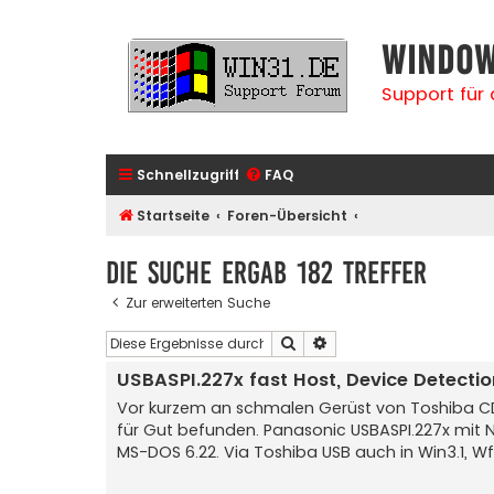
Window
Support für
Schnellzugriff
FAQ
Startseite
Foren-Übersicht
Die Suche ergab 182 Treffer
Zur erweiterten Suche
Suche
Erweiterte Suche
USBASPI.227x fast Host, Device Detecti
Vor kurzem an schmalen Gerüst von Toshiba CD
für Gut befunden. Panasonic USBASPI.227x mit N
MS-DOS 6.22. Via Toshiba USB auch in Win3.1, W