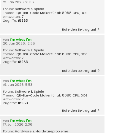
21. Jan 2026, 21:36
Forum:
Software & Spiele
Thema:
QR-Bar-Code Maker für ab 8088 CPU, DOS
Antworten:
7
Zugriffe:
18983
Rufe den Beitrag auf
von
i'm what i'm
20. Jan 2026, 12:58
Forum:
Software & Spiele
Thema:
QR-Bar-Code Maker für ab 8088 CPU, DOS
Antworten:
7
Zugriffe:
18983
Rufe den Beitrag auf
von
i'm what i'm
19. Jan 2026, 5:53
Forum:
Software & Spiele
Thema:
QR-Bar-Code Maker für ab 8088 CPU, DOS
Antworten:
7
Zugriffe:
18983
Rufe den Beitrag auf
von
i'm what i'm
17. Jan 2026, 2:36
Forum:
Hardware & Hardwareprobleme