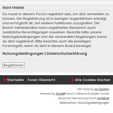
REGISTRIEREN
Du musst in diesem Forum registriert sein, um dich anmelden zu
können. Die Registrierung ist in wenigen Augenblicken erledigt
und ermöglicht dir, auf weitere Funktionen zuzugreifen. Die
Board-Administration kann registrierten Benutzern auch
zusätzliche Berechtigungen zuweisen. Beachte bitte unsere
Nutzungsbedingungen und die verwandten Regelungen, bevor
du dich registrierst. Bitte beachte auch die jeweiligen
Forenregeln, wenn du dich in diesem Board bewegst.
Nutzungsbedingungen
|
Datenschutzerklärung
Registrieren
Startseite
Foren-Übersicht
Alle Cookies löschen
Flat Style by
Ian Bradley
Powered by
phpBB
® Forum Software © phpBB Limited
Deutsche Übersetzung durch
phpBB.de
Datenschutz
|
Nutzungsbedingungen