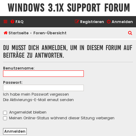
Windows 3.1x Support Forum
FAQ
Registrieren
Anmelden
S
Startseite
Foren-Übersicht
u
Du musst dich anmelden, um in diesem Forum auf
c
Beiträge zu antworten.
h
e
Benutzername:
Passwort:
Ich habe mein Passwort vergessen
Die Aktivierungs-E-Mail erneut senden
Angemeldet bleiben
Meinen Online-Status während dieser Sitzung verbergen