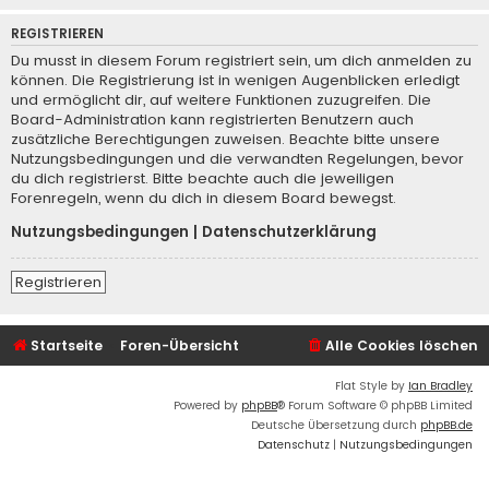
REGISTRIEREN
Du musst in diesem Forum registriert sein, um dich anmelden zu
können. Die Registrierung ist in wenigen Augenblicken erledigt
und ermöglicht dir, auf weitere Funktionen zuzugreifen. Die
Board-Administration kann registrierten Benutzern auch
zusätzliche Berechtigungen zuweisen. Beachte bitte unsere
Nutzungsbedingungen und die verwandten Regelungen, bevor
du dich registrierst. Bitte beachte auch die jeweiligen
Forenregeln, wenn du dich in diesem Board bewegst.
Nutzungsbedingungen
|
Datenschutzerklärung
Registrieren
Startseite
Foren-Übersicht
Alle Cookies löschen
Flat Style by
Ian Bradley
Powered by
phpBB
® Forum Software © phpBB Limited
Deutsche Übersetzung durch
phpBB.de
Datenschutz
|
Nutzungsbedingungen