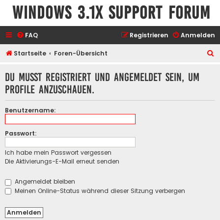
Windows 3.1x Support Forum
FAQ
Registrieren
Anmelden
S
Startseite
Foren-Übersicht
u
Du musst registriert und angemeldet sein, um
c
Profile anzuschauen.
h
e
Benutzername:
Passwort:
Ich habe mein Passwort vergessen
Die Aktivierungs-E-Mail erneut senden
Angemeldet bleiben
Meinen Online-Status während dieser Sitzung verbergen