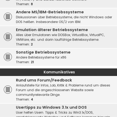
Themen:
8
Andere MS/IBM-Betriebssysteme
Diskussionen über Betriebssysteme, die nicht Windows oder
DOS heißen. Insbesondere OS/2 von IBM.
Emulation älterer Betriebssysteme
Alles über Emulatoren wie DOSBox, VirtualBox, VirtualPC,
VMWare, etc. und darin lauffähige Betriebssysteme.
Themen:
2
Sonstige Betriebssysteme
Andere Betriebssysteme für x86
Themen:
21
Kommunikatives
Rund ums Forum/Feedback
Anlaufstelle für Infos, Lob, Kritik & Probleme rund um dieses
Forum und die angeschlossenen Website sowie
communityrelevante Dinge.
Themen:
4
Usertipps zu Windows 3.1x und DOS
User helfen Usern. Tipps & Tricks zu Win3.1x/DOS,