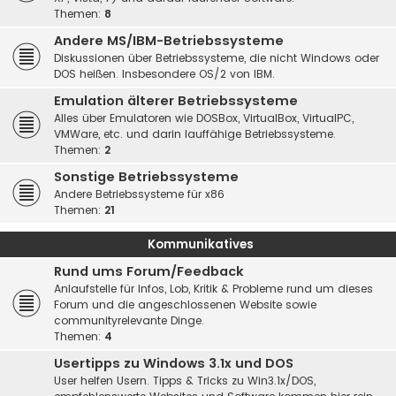
Themen:
8
Andere MS/IBM-Betriebssysteme
Diskussionen über Betriebssysteme, die nicht Windows oder
DOS heißen. Insbesondere OS/2 von IBM.
Emulation älterer Betriebssysteme
Alles über Emulatoren wie DOSBox, VirtualBox, VirtualPC,
VMWare, etc. und darin lauffähige Betriebssysteme.
Themen:
2
Sonstige Betriebssysteme
Andere Betriebssysteme für x86
Themen:
21
Kommunikatives
Rund ums Forum/Feedback
Anlaufstelle für Infos, Lob, Kritik & Probleme rund um dieses
Forum und die angeschlossenen Website sowie
communityrelevante Dinge.
Themen:
4
Usertipps zu Windows 3.1x und DOS
User helfen Usern. Tipps & Tricks zu Win3.1x/DOS,