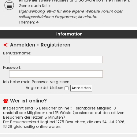
empfehlenswerte Websites und Software kommen hier rein.
Gerne auch Kritik.
Eigenwerbung, etwa für eine eigene Website, Forum oder
selbstgeschriebene Programme, ist erlaubt.
Themen:
4
Information
Anmelden
•
Registrieren
Benutzername:
Passwort:
Ich habe mein Passwort vergessen
Angemeldet bleiben
Wer ist online?
Insgesamt sind
16
Besucher online :: 1 sichtbares Mitglied, 0
unsichtbare Mitglieder und 15 Gäste (basierend auf den aktiven
Besuchern der letzten 5 Minuten)
Der Besucherrekord liegt bei
1275
Besuchern, die am 24. Jul 2026,
18:29 gleichzeitig online waren.