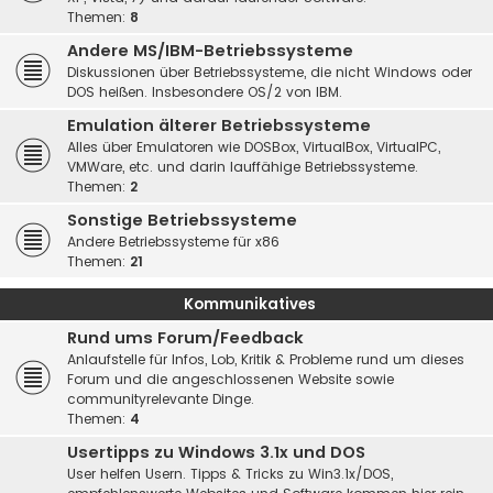
Themen:
8
Andere MS/IBM-Betriebssysteme
Diskussionen über Betriebssysteme, die nicht Windows oder
DOS heißen. Insbesondere OS/2 von IBM.
Emulation älterer Betriebssysteme
Alles über Emulatoren wie DOSBox, VirtualBox, VirtualPC,
VMWare, etc. und darin lauffähige Betriebssysteme.
Themen:
2
Sonstige Betriebssysteme
Andere Betriebssysteme für x86
Themen:
21
Kommunikatives
Rund ums Forum/Feedback
Anlaufstelle für Infos, Lob, Kritik & Probleme rund um dieses
Forum und die angeschlossenen Website sowie
communityrelevante Dinge.
Themen:
4
Usertipps zu Windows 3.1x und DOS
User helfen Usern. Tipps & Tricks zu Win3.1x/DOS,