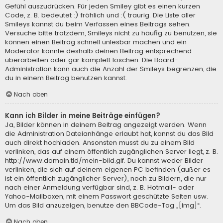
Gefühl auszudrücken. Für jeden Smiley gibt es einen kurzen
Code, z. B. bedeutet :) fröhlich und :( traurig. Die Liste aller
Smileys kannst du beim Verfassen eines Beitrags sehen.
Versuche bitte trotzdem, Smileys nicht zu häufig zu benutzen, sie
können einen Beitrag schnell unlesbar machen und ein
Moderator könnte deshalb deinen Beitrag entsprechend
überarbeiten oder gar komplett löschen. Die Board-
Administration kann auch die Anzahl der Smileys begrenzen, die
du in einem Beitrag benutzen kannst.
Nach oben
Kann ich Bilder in meine Beiträge einfügen?
Ja, Bilder können in deinem Beitrag angezeigt werden. Wenn
die Administration Dateianhänge erlaubt hat, kannst du das Bild
auch direkt hochladen. Ansonsten musst du zu einem Bild
verlinken, das auf einem öffentlich zugänglichen Server liegt, z. B.
http://www.domain.tld/mein-bild.gif. Du kannst weder Bilder
verlinken, die sich auf deinem eigenen PC befinden (außer es
ist ein öffentlich zugänglicher Server), noch zu Bildern, die nur
nach einer Anmeldung verfügbar sind, z. B. Hotmail- oder
Yahoo-Mailboxen, mit einem Passwort geschützte Seiten usw.
Um das Bild anzuzeigen, benutze den BBCode-Tag „[img]“.
Nach oben