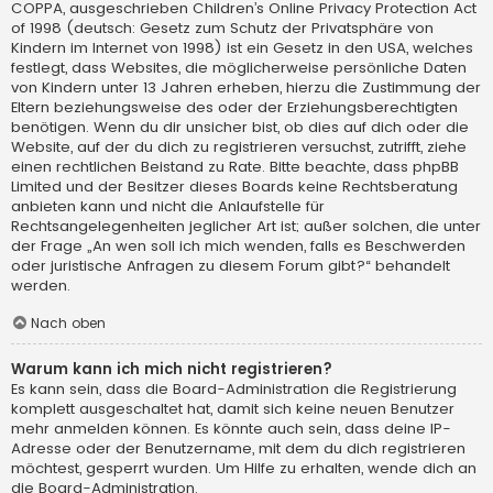
COPPA, ausgeschrieben Children’s Online Privacy Protection Act
of 1998 (deutsch: Gesetz zum Schutz der Privatsphäre von
Kindern im Internet von 1998) ist ein Gesetz in den USA, welches
festlegt, dass Websites, die möglicherweise persönliche Daten
von Kindern unter 13 Jahren erheben, hierzu die Zustimmung der
Eltern beziehungsweise des oder der Erziehungsberechtigten
benötigen. Wenn du dir unsicher bist, ob dies auf dich oder die
Website, auf der du dich zu registrieren versuchst, zutrifft, ziehe
einen rechtlichen Beistand zu Rate. Bitte beachte, dass phpBB
Limited und der Besitzer dieses Boards keine Rechtsberatung
anbieten kann und nicht die Anlaufstelle für
Rechtsangelegenheiten jeglicher Art ist; außer solchen, die unter
der Frage „An wen soll ich mich wenden, falls es Beschwerden
oder juristische Anfragen zu diesem Forum gibt?“ behandelt
werden.
Nach oben
Warum kann ich mich nicht registrieren?
Es kann sein, dass die Board-Administration die Registrierung
komplett ausgeschaltet hat, damit sich keine neuen Benutzer
mehr anmelden können. Es könnte auch sein, dass deine IP-
Adresse oder der Benutzername, mit dem du dich registrieren
möchtest, gesperrt wurden. Um Hilfe zu erhalten, wende dich an
die Board-Administration.