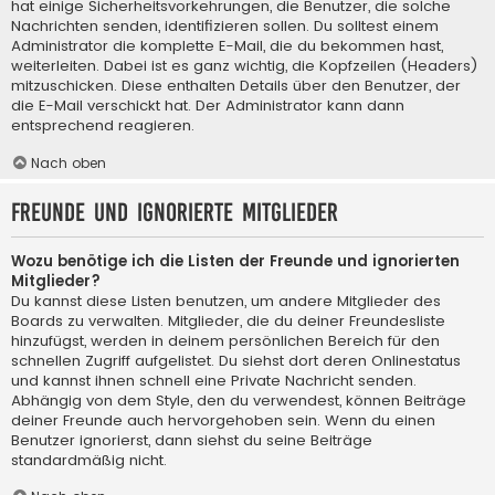
hat einige Sicherheitsvorkehrungen, die Benutzer, die solche
Nachrichten senden, identifizieren sollen. Du solltest einem
Administrator die komplette E-Mail, die du bekommen hast,
weiterleiten. Dabei ist es ganz wichtig, die Kopfzeilen (Headers)
mitzuschicken. Diese enthalten Details über den Benutzer, der
die E-Mail verschickt hat. Der Administrator kann dann
entsprechend reagieren.
Nach oben
Freunde und ignorierte Mitglieder
Wozu benötige ich die Listen der Freunde und ignorierten
Mitglieder?
Du kannst diese Listen benutzen, um andere Mitglieder des
Boards zu verwalten. Mitglieder, die du deiner Freundesliste
hinzufügst, werden in deinem persönlichen Bereich für den
schnellen Zugriff aufgelistet. Du siehst dort deren Onlinestatus
und kannst ihnen schnell eine Private Nachricht senden.
Abhängig von dem Style, den du verwendest, können Beiträge
deiner Freunde auch hervorgehoben sein. Wenn du einen
Benutzer ignorierst, dann siehst du seine Beiträge
standardmäßig nicht.