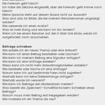
Die Forenuhr geht falsch!
Ich habe die Zeitzone eingestellt, aber die Forenuhr geht immer noch
falsch!
Meine Sprache steht auf diesem Board nicht zur Auswahl!
Was sind das für Bilder, die bei meinem Benutzernamen angezeigt
werden?
Wie verwende ich einen Avatar?
Was ist mein Rang und wie kann ich ihn ändern?
Wenn ich bei einem Benutzer auf den E-Mail-Link klicke, werde ich
aufgefordert, mich anzumelden.
Beiträge schreiben
Wie erstelle ich ein neues Thema oder eine Antwort?
Wie kann ich einen Beitrag bearbeiten oder löschen?
Wie kann ich meinem Beitrag eine Signatur anfügen?
Wie kann ich eine Umfrage erstellen?
Wieso kann ich nicht mehr Antwortmöglichkeiten erstellen?
Wie bearbeite oder lösche ich eine Umfrage?
Warum kann ich auf bestimmte Foren nicht zugreifen?
Weshalb kann ich keine Dateianhänge anfügen?
Weshalb wurde ich verwarnt?
Wie kann ich Beiträge den Moderatoren melden?
Was bewirkt die „Speichern“-Schaltfläche beim Schreiben eines
Beitrags?
Warum muss mein Beitrag erst freigegeben werden?
Wie markiere ich ein Thema als neu?