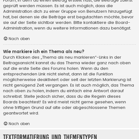
Forum, in dem du einen Beitrag erstellt hast, die Beiträge zuerst
geprüft werden müssen. Es ist auch möglich, dass die
Administration dich zu einer Gruppe von Benutzern hinzugefügt
hat, bei denen sie die Beiträge erst begutachten möchte, bevor
sie auf der Seite sichtbar werden. Bitte kontaktiere die Board-
Administration, wenn du weitere Informationen dazu benötigst.
Nach oben
Wie markiere ich ein Thema als neu?
Durch Klicken des „Thema als neu markieren“-Links in der
Beitragsansicht kannst du das Thema wieder ganz nach oben
auf die erste Seite des Forums holen. Wenn du den
entsprechenden Link nicht siehst, dann ist die Funktion
möglicherweise deaktiviert oder seit der letzten Markierung ist
nicht genügend Zeit vergangen. Es ist auch möglich, das Thema
nach oben zu holen, indem du einfach eine Antwort darauf
schreibst. Stelle jedoch sicher, dass du die Regeln dieses
Boards beachtest! Es wird meist nicht gerne gesehen, wenn
ohne triftigen Grund auf alte oder abgeschlossene Themen
geantwortet wird.
Nach oben
Textformatierung und Thementypen