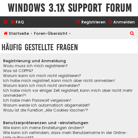
Windows 3.1x Support Forum
FAQ
Registrieren
Anmelden
S
Startseite
Foren-Übersicht
u
Häufig gestellte Fragen
c
h
Registrierung und Anmeldung
e
Wozu muss ich mich registrieren?
Was ist COPPA?
Warum kann ich mich nicht registrieren?
Ich habe mich registriert, kann mich aber nicht anmelden!
Warum kann ich mich nicht anmelden?
Ich habe mich vor einiger Zeit registriert, kann mich aber nicht mehr
anmelden?!
Ich habe mein Passwort vergessen!
Warum werde ich automatisch abgemeldet?
Wozu ist die Funktion „Alle Cookies löschen“?
Benutzerpräferenzen und -einstellungen
Wie kann ich meine Einstellungen ändern?
Wie kann ich verhindern, dass mein Benutzername in der Online-
Liste auftaucht?