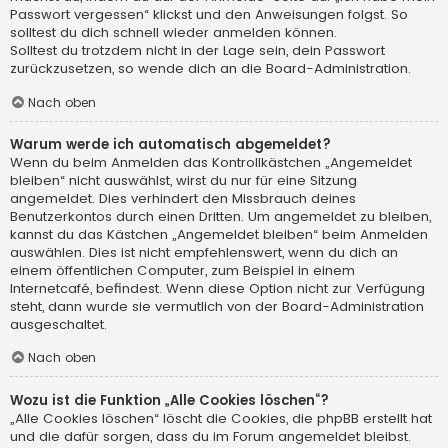
Passwort vergessen“ klickst und den Anweisungen folgst. So
solltest du dich schnell wieder anmelden können.
Solltest du trotzdem nicht in der Lage sein, dein Passwort
zurückzusetzen, so wende dich an die Board-Administration.
Nach oben
Warum werde ich automatisch abgemeldet?
Wenn du beim Anmelden das Kontrollkästchen „Angemeldet
bleiben“ nicht auswählst, wirst du nur für eine Sitzung
angemeldet. Dies verhindert den Missbrauch deines
Benutzerkontos durch einen Dritten. Um angemeldet zu bleiben,
kannst du das Kästchen „Angemeldet bleiben“ beim Anmelden
auswählen. Dies ist nicht empfehlenswert, wenn du dich an
einem öffentlichen Computer, zum Beispiel in einem
Internetcafé, befindest. Wenn diese Option nicht zur Verfügung
steht, dann wurde sie vermutlich von der Board-Administration
ausgeschaltet.
Nach oben
Wozu ist die Funktion „Alle Cookies löschen“?
„Alle Cookies löschen“ löscht die Cookies, die phpBB erstellt hat
und die dafür sorgen, dass du im Forum angemeldet bleibst.