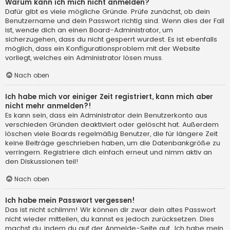
Warum kann ich mich nicht anmelden?
Dafür gibt es viele mögliche Gründe. Prüfe zunächst, ob dein
Benutzername und dein Passwort richtig sind. Wenn dies der Fall
ist, wende dich an einen Board-Administrator, um
sicherzugehen, dass du nicht gesperrt wurdest. Es ist ebenfalls
möglich, dass ein Konfigurationsproblem mit der Website
vorliegt, welches ein Administrator lösen muss.
Nach oben
Ich habe mich vor einiger Zeit registriert, kann mich aber
nicht mehr anmelden?!
Es kann sein, dass ein Administrator dein Benutzerkonto aus
verschieden Gründen deaktiviert oder gelöscht hat. Außerdem
löschen viele Boards regelmäßig Benutzer, die für längere Zeit
keine Beiträge geschrieben haben, um die Datenbankgröße zu
verringern. Registriere dich einfach erneut und nimm aktiv an
den Diskussionen teil!
Nach oben
Ich habe mein Passwort vergessen!
Das ist nicht schlimm! Wir können dir zwar dein altes Passwort
nicht wieder mitteilen, du kannst es jedoch zurücksetzen. Dies
machst du, indem du auf der Anmelde-Seite auf „Ich habe mein