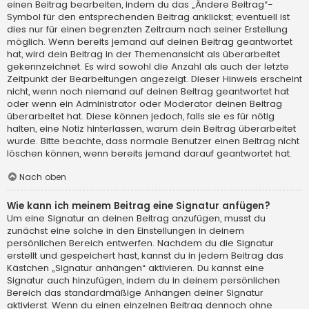
einen Beitrag bearbeiten, indem du das „Ändere Beitrag“-
Symbol für den entsprechenden Beitrag anklickst; eventuell ist
dies nur für einen begrenzten Zeitraum nach seiner Erstellung
möglich. Wenn bereits jemand auf deinen Beitrag geantwortet
hat, wird dein Beitrag in der Themenansicht als überarbeitet
gekennzeichnet. Es wird sowohl die Anzahl als auch der letzte
Zeitpunkt der Bearbeitungen angezeigt. Dieser Hinweis erscheint
nicht, wenn noch niemand auf deinen Beitrag geantwortet hat
oder wenn ein Administrator oder Moderator deinen Beitrag
überarbeitet hat. Diese können jedoch, falls sie es für nötig
halten, eine Notiz hinterlassen, warum dein Beitrag überarbeitet
wurde. Bitte beachte, dass normale Benutzer einen Beitrag nicht
löschen können, wenn bereits jemand darauf geantwortet hat.
Nach oben
Wie kann ich meinem Beitrag eine Signatur anfügen?
Um eine Signatur an deinen Beitrag anzufügen, musst du
zunächst eine solche in den Einstellungen in deinem
persönlichen Bereich entwerfen. Nachdem du die Signatur
erstellt und gespeichert hast, kannst du in jedem Beitrag das
Kästchen „Signatur anhängen“ aktivieren. Du kannst eine
Signatur auch hinzufügen, indem du in deinem persönlichen
Bereich das standardmäßige Anhängen deiner Signatur
aktivierst. Wenn du einen einzelnen Beitrag dennoch ohne