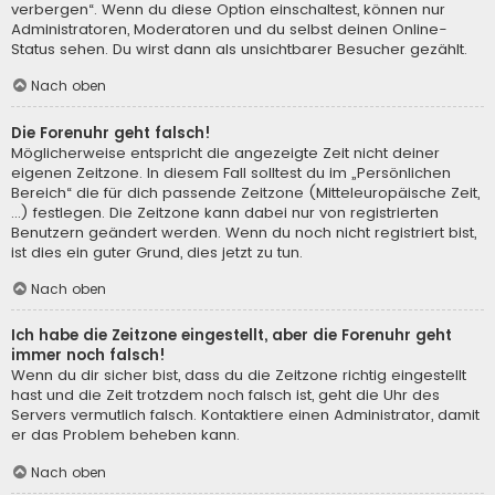
verbergen“. Wenn du diese Option einschaltest, können nur
Administratoren, Moderatoren und du selbst deinen Online-
Status sehen. Du wirst dann als unsichtbarer Besucher gezählt.
Nach oben
Die Forenuhr geht falsch!
Möglicherweise entspricht die angezeigte Zeit nicht deiner
eigenen Zeitzone. In diesem Fall solltest du im „Persönlichen
Bereich“ die für dich passende Zeitzone (Mitteleuropäische Zeit,
...) festlegen. Die Zeitzone kann dabei nur von registrierten
Benutzern geändert werden. Wenn du noch nicht registriert bist,
ist dies ein guter Grund, dies jetzt zu tun.
Nach oben
Ich habe die Zeitzone eingestellt, aber die Forenuhr geht
immer noch falsch!
Wenn du dir sicher bist, dass du die Zeitzone richtig eingestellt
hast und die Zeit trotzdem noch falsch ist, geht die Uhr des
Servers vermutlich falsch. Kontaktiere einen Administrator, damit
er das Problem beheben kann.
Nach oben