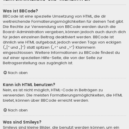
Was ist BBCode?
BBCode ist eine spezielle Umsetzung von HTML, die dir
weitreichende Formatierungsmöglichkeiten für deinen Text gibt.
Die Rechte zur Verwendung von BBCode werden durch die
Board-Administration vergeben, können jedoch auch durch dich
für jeden einzelnen Beitrag deaktiviert werden. BBCode ist
ähnlich wie HTML aufgebaut, jedoch werden Tags von eckigen
(„[“ und „]“) statt spitzen („<“ und „>“) Klammern
eingeschlossen. Weitere Informationen zu BBCode findest du
auf einer speziellen Hilfe-Seite, die von der Seite zur
Beitragserstellung aus zugänglich ist.
Nach oben
Kann ich HTML benutzen?
Nein, es ist nicht möglich, HTML-Code in Beiträgen zu
verwenden. Die meisten Formatierungsmöglichkeiten, die HTML
bietet, können über BBCode erreicht werden.
Nach oben
Was sind Smileys?
Smileys sind kleine Bilder, die benutzt werden können, um ein