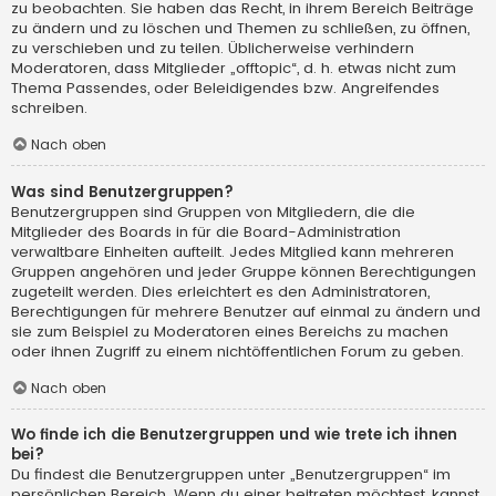
zu beobachten. Sie haben das Recht, in ihrem Bereich Beiträge
zu ändern und zu löschen und Themen zu schließen, zu öffnen,
zu verschieben und zu teilen. Üblicherweise verhindern
Moderatoren, dass Mitglieder „offtopic“, d. h. etwas nicht zum
Thema Passendes, oder Beleidigendes bzw. Angreifendes
schreiben.
Nach oben
Was sind Benutzergruppen?
Benutzergruppen sind Gruppen von Mitgliedern, die die
Mitglieder des Boards in für die Board-Administration
verwaltbare Einheiten aufteilt. Jedes Mitglied kann mehreren
Gruppen angehören und jeder Gruppe können Berechtigungen
zugeteilt werden. Dies erleichtert es den Administratoren,
Berechtigungen für mehrere Benutzer auf einmal zu ändern und
sie zum Beispiel zu Moderatoren eines Bereichs zu machen
oder ihnen Zugriff zu einem nichtöffentlichen Forum zu geben.
Nach oben
Wo finde ich die Benutzergruppen und wie trete ich ihnen
bei?
Du findest die Benutzergruppen unter „Benutzergruppen“ im
persönlichen Bereich. Wenn du einer beitreten möchtest, kannst