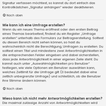
Signatur verfassen möchtest, so kannst du dort einfach das
Kontrollkästchen „Signatur anhängen“ wieder deaktivieren.
Nach oben
Wie kann ich eine Umfrage erstellen?
Wenn du ein neues Thema eröffnest oder den ersten Beitrag
eines Themas bearbeitest, findest du ein Register „Umfrage
erstellen“ unterhalb des Formulars zur Beitragserstellung. Solltest
du diesen Bereich nicht sehen können, so hast du
wahrscheinlich nicht die Berechtigung, Umfragen zu erstellen. Du
solltest einen Titel und mindestens zwei Antwortmöglichkeiten in
die entsprechenden Felder eingeben und dabei sicherstellen,
dass jede Antwortmöglichkeit in einer eigenen Zeile steht. Du
kannst auch unter „Auswahlmöglichkeiten pro Benutzer“
festlegen, wie viele Optionen ein Benutzer auswählen kann,
welches Zeitlimit für die Umfrage gilt (0 bedeutet dabei eine
zeitlich unbegrenzte Umfrage) und schließlich, ob die Benutzer
ihre Stimme ändern können.
Nach oben
Wieso kann ich nicht mehr Antwortmöglichkeiten erstellen?
Die maximal zulässige Anzahl von Antwortmöglichkeiten wird