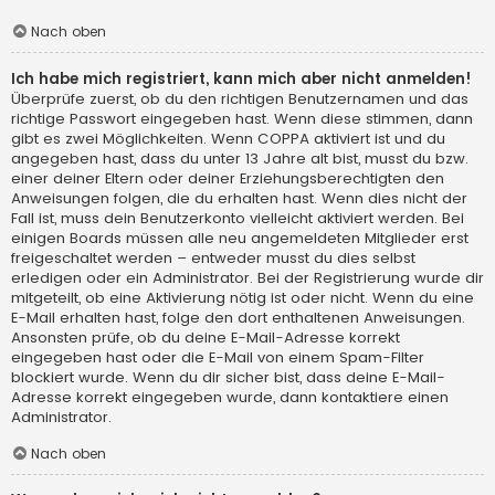
Nach oben
Ich habe mich registriert, kann mich aber nicht anmelden!
Überprüfe zuerst, ob du den richtigen Benutzernamen und das
richtige Passwort eingegeben hast. Wenn diese stimmen, dann
gibt es zwei Möglichkeiten. Wenn
COPPA
aktiviert ist und du
angegeben hast, dass du unter 13 Jahre alt bist, musst du bzw.
einer deiner Eltern oder deiner Erziehungsberechtigten den
Anweisungen folgen, die du erhalten hast. Wenn dies nicht der
Fall ist, muss dein Benutzerkonto vielleicht aktiviert werden. Bei
einigen Boards müssen alle neu angemeldeten Mitglieder erst
freigeschaltet werden – entweder musst du dies selbst
erledigen oder ein Administrator. Bei der Registrierung wurde dir
mitgeteilt, ob eine Aktivierung nötig ist oder nicht. Wenn du eine
E-Mail erhalten hast, folge den dort enthaltenen Anweisungen.
Ansonsten prüfe, ob du deine E-Mail-Adresse korrekt
eingegeben hast oder die E-Mail von einem Spam-Filter
blockiert wurde. Wenn du dir sicher bist, dass deine E-Mail-
Adresse korrekt eingegeben wurde, dann kontaktiere einen
Administrator.
Nach oben