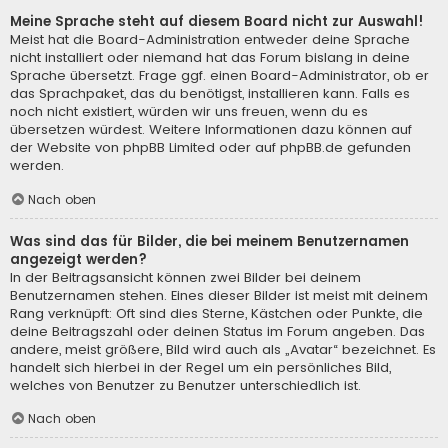
Meine Sprache steht auf diesem Board nicht zur Auswahl!
Meist hat die Board-Administration entweder deine Sprache
nicht installiert oder niemand hat das Forum bislang in deine
Sprache übersetzt. Frage ggf. einen Board-Administrator, ob er
das Sprachpaket, das du benötigst, installieren kann. Falls es
noch nicht existiert, würden wir uns freuen, wenn du es
übersetzen würdest. Weitere Informationen dazu können auf
der Website von
phpBB Limited
oder auf
phpBB.de
gefunden
werden.
Nach oben
Was sind das für Bilder, die bei meinem Benutzernamen
angezeigt werden?
In der Beitragsansicht können zwei Bilder bei deinem
Benutzernamen stehen. Eines dieser Bilder ist meist mit deinem
Rang verknüpft: Oft sind dies Sterne, Kästchen oder Punkte, die
deine Beitragszahl oder deinen Status im Forum angeben. Das
andere, meist größere, Bild wird auch als „Avatar“ bezeichnet. Es
handelt sich hierbei in der Regel um ein persönliches Bild,
welches von Benutzer zu Benutzer unterschiedlich ist.
Nach oben