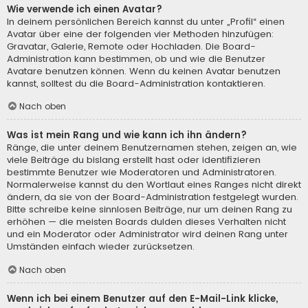
Wie verwende ich einen Avatar?
In deinem persönlichen Bereich kannst du unter „Profil“ einen
Avatar über eine der folgenden vier Methoden hinzufügen:
Gravatar, Galerie, Remote oder Hochladen. Die Board-
Administration kann bestimmen, ob und wie die Benutzer
Avatare benutzen können. Wenn du keinen Avatar benutzen
kannst, solltest du die Board-Administration kontaktieren.
Nach oben
Was ist mein Rang und wie kann ich ihn ändern?
Ränge, die unter deinem Benutzernamen stehen, zeigen an, wie
viele Beiträge du bislang erstellt hast oder identifizieren
bestimmte Benutzer wie Moderatoren und Administratoren.
Normalerweise kannst du den Wortlaut eines Ranges nicht direkt
ändern, da sie von der Board-Administration festgelegt wurden.
Bitte schreibe keine sinnlosen Beiträge, nur um deinen Rang zu
erhöhen — die meisten Boards dulden dieses Verhalten nicht
und ein Moderator oder Administrator wird deinen Rang unter
Umständen einfach wieder zurücksetzen.
Nach oben
Wenn ich bei einem Benutzer auf den E-Mail-Link klicke,