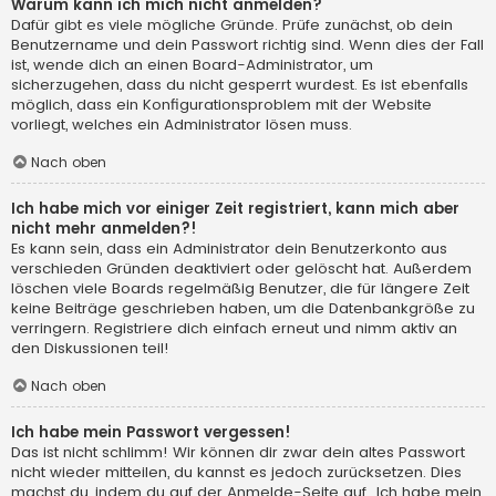
Warum kann ich mich nicht anmelden?
Dafür gibt es viele mögliche Gründe. Prüfe zunächst, ob dein
Benutzername und dein Passwort richtig sind. Wenn dies der Fall
ist, wende dich an einen Board-Administrator, um
sicherzugehen, dass du nicht gesperrt wurdest. Es ist ebenfalls
möglich, dass ein Konfigurationsproblem mit der Website
vorliegt, welches ein Administrator lösen muss.
Nach oben
Ich habe mich vor einiger Zeit registriert, kann mich aber
nicht mehr anmelden?!
Es kann sein, dass ein Administrator dein Benutzerkonto aus
verschieden Gründen deaktiviert oder gelöscht hat. Außerdem
löschen viele Boards regelmäßig Benutzer, die für längere Zeit
keine Beiträge geschrieben haben, um die Datenbankgröße zu
verringern. Registriere dich einfach erneut und nimm aktiv an
den Diskussionen teil!
Nach oben
Ich habe mein Passwort vergessen!
Das ist nicht schlimm! Wir können dir zwar dein altes Passwort
nicht wieder mitteilen, du kannst es jedoch zurücksetzen. Dies
machst du, indem du auf der Anmelde-Seite auf „Ich habe mein