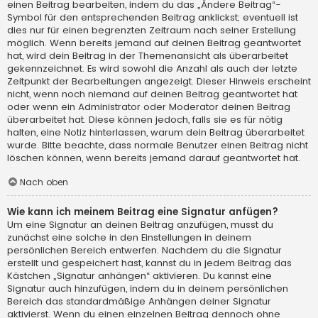
einen Beitrag bearbeiten, indem du das „Ändere Beitrag“-
Symbol für den entsprechenden Beitrag anklickst; eventuell ist
dies nur für einen begrenzten Zeitraum nach seiner Erstellung
möglich. Wenn bereits jemand auf deinen Beitrag geantwortet
hat, wird dein Beitrag in der Themenansicht als überarbeitet
gekennzeichnet. Es wird sowohl die Anzahl als auch der letzte
Zeitpunkt der Bearbeitungen angezeigt. Dieser Hinweis erscheint
nicht, wenn noch niemand auf deinen Beitrag geantwortet hat
oder wenn ein Administrator oder Moderator deinen Beitrag
überarbeitet hat. Diese können jedoch, falls sie es für nötig
halten, eine Notiz hinterlassen, warum dein Beitrag überarbeitet
wurde. Bitte beachte, dass normale Benutzer einen Beitrag nicht
löschen können, wenn bereits jemand darauf geantwortet hat.
Nach oben
Wie kann ich meinem Beitrag eine Signatur anfügen?
Um eine Signatur an deinen Beitrag anzufügen, musst du
zunächst eine solche in den Einstellungen in deinem
persönlichen Bereich entwerfen. Nachdem du die Signatur
erstellt und gespeichert hast, kannst du in jedem Beitrag das
Kästchen „Signatur anhängen“ aktivieren. Du kannst eine
Signatur auch hinzufügen, indem du in deinem persönlichen
Bereich das standardmäßige Anhängen deiner Signatur
aktivierst. Wenn du einen einzelnen Beitrag dennoch ohne