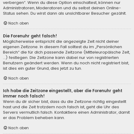
verbergen“. Wenn du diese Option einschaltest, können nur
Administratoren, Moderatoren und du selbst deinen Online-
Status sehen. Du wirst dann als unsichtbarer Besucher gezählt.
Nach oben
Die Forenuhr geht falsch!
Möglicherweise entspricht die angezeigte Zeit nicht deiner
eigenen Zeitzone. In diesem Fall solltest du im „Persönlichen
Bereich“ die für dich passende Zeitzone (Mitteleuropäische Zeit,
...) festlegen. Die Zeitzone kann dabei nur von registrierten
Benutzern geändert werden. Wenn du noch nicht registriert bist,
ist dies ein guter Grund, dies jetzt zu tun.
Nach oben
Ich habe die Zeitzone eingestellt, aber die Forenuhr geht
immer noch falsch!
Wenn du dir sicher bist, dass du die Zeitzone richtig eingestellt
hast und die Zeit trotzdem noch falsch ist, geht die Uhr des
Servers vermutlich falsch. Kontaktiere einen Administrator, damit
er das Problem beheben kann.
Nach oben