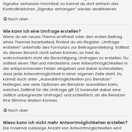
Signatur verfassen möchtest, so kannst du dort einfach das
Kontrollkästchen „Signatur anhängen“ wieder deaktivieren.
Nach oben
Wie kann ich eine Umfrage erstellen?
Wenn du ein neues Thema eröffnest oder den ersten Beitrag
eines Themas bearbeitest, findest du ein Register „Umfrage
erstellen“ unterhalb des Formulars zur Beitragserstellung. Solltest
du diesen Bereich nicht sehen können, so hast du
wahrscheinlich nicht die Berechtigung, Umfragen zu erstellen. Du
solltest einen Titel und mindestens zwei Antwortmöglichkeiten in
die entsprechenden Felder eingeben und dabei sicherstellen,
dass jede Antwortmöglichkeit in einer eigenen Zeile steht. Du
kannst auch unter „Auswahlmöglichkeiten pro Benutzer“
festlegen, wie viele Optionen ein Benutzer auswählen kann,
welches Zeitlimit für die Umfrage gilt (0 bedeutet dabei eine
zeitlich unbegrenzte Umfrage) und schließlich, ob die Benutzer
ihre Stimme ändern können.
Nach oben
Wieso kann ich nicht mehr Antwortmöglichkeiten erstellen?
Die maximal zulässige Anzahl von Antwortmöglichkeiten wird