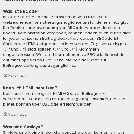
Was ist BBCode?
BBCode ist eine spezielle Umsetzung von HTML, die dir
weitreichende Formatierungsmöglichkeiten für deinen Text gibt.
Die Rechte zur Verwendung von BBCode werden durch die
Board-Administration vergeben, können jedoch auch durch dich
für jeden einzelnen Beitrag deaktiviert werden. BBCode ist
ähnlich wie HTML aufgebaut, jedoch werden Tags von eckigen
(„[“ und „]“) statt spitzen („<“ und „>“) Klammern
eingeschlossen. Weitere Informationen zu BBCode findest du
auf einer speziellen Hilfe-Seite, die von der Seite zur
Beitragserstellung aus zugänglich ist.
Nach oben
Kann ich HTML benutzen?
Nein, es ist nicht möglich, HTML-Code in Beiträgen zu
verwenden. Die meisten Formatierungsmöglichkeiten, die HTML
bietet, können über BBCode erreicht werden.
Nach oben
Was sind Smileys?
Smileys sind kleine Bilder, die benutzt werden können, um ein