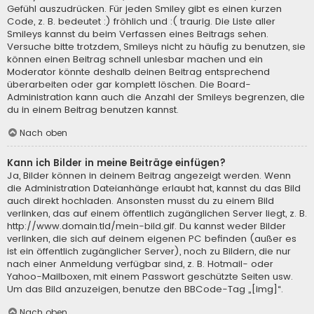
Gefühl auszudrücken. Für jeden Smiley gibt es einen kurzen
Code, z. B. bedeutet :) fröhlich und :( traurig. Die Liste aller
Smileys kannst du beim Verfassen eines Beitrags sehen.
Versuche bitte trotzdem, Smileys nicht zu häufig zu benutzen, sie
können einen Beitrag schnell unlesbar machen und ein
Moderator könnte deshalb deinen Beitrag entsprechend
überarbeiten oder gar komplett löschen. Die Board-
Administration kann auch die Anzahl der Smileys begrenzen, die
du in einem Beitrag benutzen kannst.
Nach oben
Kann ich Bilder in meine Beiträge einfügen?
Ja, Bilder können in deinem Beitrag angezeigt werden. Wenn
die Administration Dateianhänge erlaubt hat, kannst du das Bild
auch direkt hochladen. Ansonsten musst du zu einem Bild
verlinken, das auf einem öffentlich zugänglichen Server liegt, z. B.
http://www.domain.tld/mein-bild.gif. Du kannst weder Bilder
verlinken, die sich auf deinem eigenen PC befinden (außer es
ist ein öffentlich zugänglicher Server), noch zu Bildern, die nur
nach einer Anmeldung verfügbar sind, z. B. Hotmail- oder
Yahoo-Mailboxen, mit einem Passwort geschützte Seiten usw.
Um das Bild anzuzeigen, benutze den BBCode-Tag „[img]“.
Nach oben