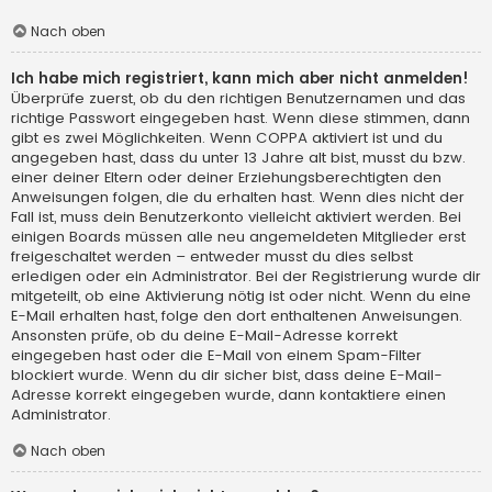
Nach oben
Ich habe mich registriert, kann mich aber nicht anmelden!
Überprüfe zuerst, ob du den richtigen Benutzernamen und das
richtige Passwort eingegeben hast. Wenn diese stimmen, dann
gibt es zwei Möglichkeiten. Wenn
COPPA
aktiviert ist und du
angegeben hast, dass du unter 13 Jahre alt bist, musst du bzw.
einer deiner Eltern oder deiner Erziehungsberechtigten den
Anweisungen folgen, die du erhalten hast. Wenn dies nicht der
Fall ist, muss dein Benutzerkonto vielleicht aktiviert werden. Bei
einigen Boards müssen alle neu angemeldeten Mitglieder erst
freigeschaltet werden – entweder musst du dies selbst
erledigen oder ein Administrator. Bei der Registrierung wurde dir
mitgeteilt, ob eine Aktivierung nötig ist oder nicht. Wenn du eine
E-Mail erhalten hast, folge den dort enthaltenen Anweisungen.
Ansonsten prüfe, ob du deine E-Mail-Adresse korrekt
eingegeben hast oder die E-Mail von einem Spam-Filter
blockiert wurde. Wenn du dir sicher bist, dass deine E-Mail-
Adresse korrekt eingegeben wurde, dann kontaktiere einen
Administrator.
Nach oben