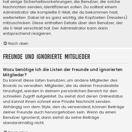
hat einige Sicherheitsvorkehrungen, die Benutzer, die solche
Nachrichten senden, identifizieren sollen. Du solltest einem
Administrator die komplette E-Mail, die du bekommen hast,
weiterleiten. Dabei ist es ganz wichtig, die Kopfzeilen (Headers)
mitzuschicken. Diese enthalten Details über den Benutzer, der
die E-Mail verschickt hat. Der Administrator kann dann
entsprechend reagieren.
Nach oben
Freunde und ignorierte Mitglieder
Wozu benötige ich die Listen der Freunde und ignorierten
Mitglieder?
Du kannst diese Listen benutzen, um andere Mitglieder des
Boards zu verwalten. Mitglieder, die du deiner Freundesliste
hinzufügst, werden in deinem persönlichen Bereich für den
schnellen Zugriff aufgelistet. Du siehst dort deren Onlinestatus
und kannst ihnen schnell eine Private Nachricht senden.
Abhängig von dem Style, den du verwendest, können Beiträge
deiner Freunde auch hervorgehoben sein. Wenn du einen
Benutzer ignorierst, dann siehst du seine Beiträge
standardmäßig nicht.