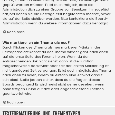
Forum, in dem du einen Beitrag erstellt hast, die Beiträge zuerst
geprüft werden müssen. Es ist auch möglich, dass die
Administration dich zu einer Gruppe von Benutzern hinzugefügt
hat, bei denen sie die Beiträge erst begutachten möchte, bevor
sie auf der Seite sichtbar werden. Bitte kontaktiere die Board-
Administration, wenn du weitere Informationen dazu benötigst.
Nach oben
Wie markiere ich ein Thema als neu?
Durch Klicken des „Thema als neu markieren“-Links in der
Beitragsansicht kannst du das Thema wieder ganz nach oben
auf die erste Seite des Forums holen. Wenn du den
entsprechenden Link nicht siehst, dann ist die Funktion
möglicherweise deaktiviert oder seit der letzten Markierung ist
nicht genügend Zeit vergangen. Es ist auch möglich, das Thema
nach oben zu holen, indem du einfach eine Antwort darauf
schreibst. Stelle jedoch sicher, dass du die Regeln dieses
Boards beachtest! Es wird meist nicht gerne gesehen, wenn
ohne triftigen Grund auf alte oder abgeschlossene Themen
geantwortet wird.
Nach oben
Textformatierung und Thementypen