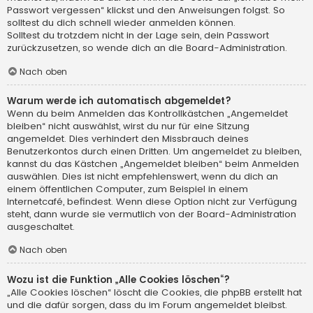
Passwort vergessen“ klickst und den Anweisungen folgst. So
solltest du dich schnell wieder anmelden können.
Solltest du trotzdem nicht in der Lage sein, dein Passwort
zurückzusetzen, so wende dich an die Board-Administration.
Nach oben
Warum werde ich automatisch abgemeldet?
Wenn du beim Anmelden das Kontrollkästchen „Angemeldet
bleiben“ nicht auswählst, wirst du nur für eine Sitzung
angemeldet. Dies verhindert den Missbrauch deines
Benutzerkontos durch einen Dritten. Um angemeldet zu bleiben,
kannst du das Kästchen „Angemeldet bleiben“ beim Anmelden
auswählen. Dies ist nicht empfehlenswert, wenn du dich an
einem öffentlichen Computer, zum Beispiel in einem
Internetcafé, befindest. Wenn diese Option nicht zur Verfügung
steht, dann wurde sie vermutlich von der Board-Administration
ausgeschaltet.
Nach oben
Wozu ist die Funktion „Alle Cookies löschen“?
„Alle Cookies löschen“ löscht die Cookies, die phpBB erstellt hat
und die dafür sorgen, dass du im Forum angemeldet bleibst.