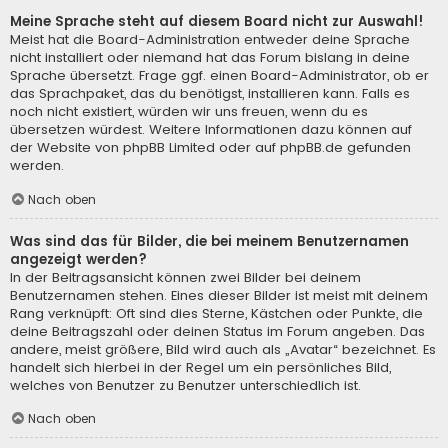
Meine Sprache steht auf diesem Board nicht zur Auswahl!
Meist hat die Board-Administration entweder deine Sprache
nicht installiert oder niemand hat das Forum bislang in deine
Sprache übersetzt. Frage ggf. einen Board-Administrator, ob er
das Sprachpaket, das du benötigst, installieren kann. Falls es
noch nicht existiert, würden wir uns freuen, wenn du es
übersetzen würdest. Weitere Informationen dazu können auf
der Website von
phpBB Limited
oder auf
phpBB.de
gefunden
werden.
Nach oben
Was sind das für Bilder, die bei meinem Benutzernamen
angezeigt werden?
In der Beitragsansicht können zwei Bilder bei deinem
Benutzernamen stehen. Eines dieser Bilder ist meist mit deinem
Rang verknüpft: Oft sind dies Sterne, Kästchen oder Punkte, die
deine Beitragszahl oder deinen Status im Forum angeben. Das
andere, meist größere, Bild wird auch als „Avatar“ bezeichnet. Es
handelt sich hierbei in der Regel um ein persönliches Bild,
welches von Benutzer zu Benutzer unterschiedlich ist.
Nach oben