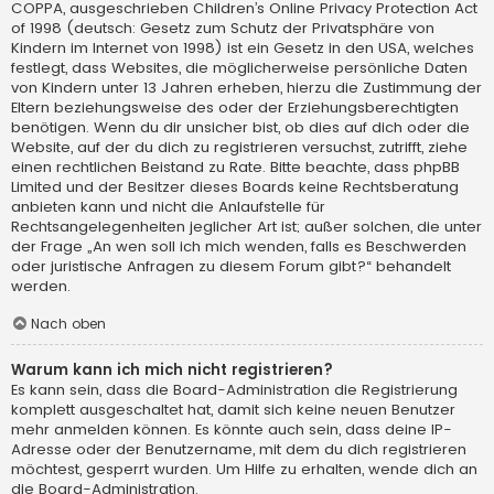
COPPA, ausgeschrieben Children’s Online Privacy Protection Act
of 1998 (deutsch: Gesetz zum Schutz der Privatsphäre von
Kindern im Internet von 1998) ist ein Gesetz in den USA, welches
festlegt, dass Websites, die möglicherweise persönliche Daten
von Kindern unter 13 Jahren erheben, hierzu die Zustimmung der
Eltern beziehungsweise des oder der Erziehungsberechtigten
benötigen. Wenn du dir unsicher bist, ob dies auf dich oder die
Website, auf der du dich zu registrieren versuchst, zutrifft, ziehe
einen rechtlichen Beistand zu Rate. Bitte beachte, dass phpBB
Limited und der Besitzer dieses Boards keine Rechtsberatung
anbieten kann und nicht die Anlaufstelle für
Rechtsangelegenheiten jeglicher Art ist; außer solchen, die unter
der Frage „An wen soll ich mich wenden, falls es Beschwerden
oder juristische Anfragen zu diesem Forum gibt?“ behandelt
werden.
Nach oben
Warum kann ich mich nicht registrieren?
Es kann sein, dass die Board-Administration die Registrierung
komplett ausgeschaltet hat, damit sich keine neuen Benutzer
mehr anmelden können. Es könnte auch sein, dass deine IP-
Adresse oder der Benutzername, mit dem du dich registrieren
möchtest, gesperrt wurden. Um Hilfe zu erhalten, wende dich an
die Board-Administration.