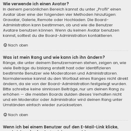
Wie verwende ich einen Avatar?
In deinem persönlichen Bereich kannst du unter „Profil“ einen
Avatar über eine der folgenden vier Methoden hinzufügen:
Gravatar, Galerie, Remote oder Hochladen. Die Board-
Administration kann bestimmen, ob und wie die Benutzer
Avatare benutzen können. Wenn du keinen Avatar benutzen
kannst, solltest du die Board-Administration kontaktieren.
Nach oben
Was ist mein Rang und wie kann ich ihn ändern?
Ränge, die unter deinem Benutzernamen stehen, zeigen an, wie
viele Beiträge du bislang erstellt hast oder identifizieren
bestimmte Benutzer wie Moderatoren und Administratoren.
Normalerweise kannst du den Wortlaut eines Ranges nicht direkt
ändern, da sie von der Board-Administration festgelegt wurden.
Bitte schreibe keine sinnlosen Beiträge, nur um deinen Rang zu
erhöhen — die meisten Boards dulden dieses Verhalten nicht
und ein Moderator oder Administrator wird deinen Rang unter
Umständen einfach wieder zurücksetzen.
Nach oben
Wenn ich bei einem Benutzer auf den E-Mail-Link klicke,