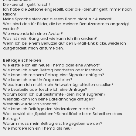
Die Forenuhr geht falsch!
Ich habe die Zeitzone eingestellt, aber die Forenuhr geht immer noch
falsch!
Meine Sprache steht auf diesem Board nicht zur Auswahl!
Was sind das für Bilder, die bei meinem Benutzernamen angezeigt
werden?
Wie verwende ich einen Avatar?
Was ist mein Rang und wie kann ich ihn ändern?
Wenn ich bei einem Benutzer auf den E-Mail-Link klicke, werde ich
aufgefordert, mich anzumelden.
Beiträge schreiben
Wie erstelle ich ein neues Thema oder eine Antwort?
Wie kann ich einen Beitrag bearbeiten oder löschen?
Wie kann ich meinem Beitrag eine Signatur anfügen?
Wie kann ich eine Umfrage erstellen?
Wieso kann ich nicht mehr Antwortmöglichkeiten erstellen?
Wie bearbeite oder lösche ich eine Umfrage?
Warum kann ich auf bestimmte Foren nicht zugreifen?
Weshalb kann ich keine Dateianhänge anfügen?
Weshalb wurde ich verwarnt?
Wie kann ich Beiträge den Moderatoren melden?
Was bewirkt die „Speichern“-Schaltfläche beim Schreiben eines
Beitrags?
Warum muss mein Beitrag erst freigegeben werden?
Wie markiere ich ein Thema als neu?