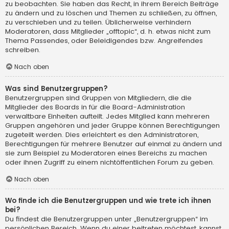
zu beobachten. Sie haben das Recht, in ihrem Bereich Beiträge
zu ändern und zu löschen und Themen zu schließen, zu öffnen,
zu verschieben und zu teilen. Üblicherweise verhindern
Moderatoren, dass Mitglieder „offtopic“, d. h. etwas nicht zum
Thema Passendes, oder Beleidigendes bzw. Angreifendes
schreiben.
Nach oben
Was sind Benutzergruppen?
Benutzergruppen sind Gruppen von Mitgliedern, die die
Mitglieder des Boards in für die Board-Administration
verwaltbare Einheiten aufteilt. Jedes Mitglied kann mehreren
Gruppen angehören und jeder Gruppe können Berechtigungen
zugeteilt werden. Dies erleichtert es den Administratoren,
Berechtigungen für mehrere Benutzer auf einmal zu ändern und
sie zum Beispiel zu Moderatoren eines Bereichs zu machen
oder ihnen Zugriff zu einem nichtöffentlichen Forum zu geben.
Nach oben
Wo finde ich die Benutzergruppen und wie trete ich ihnen
bei?
Du findest die Benutzergruppen unter „Benutzergruppen“ im
persönlichen Bereich. Wenn du einer beitreten möchtest, kannst