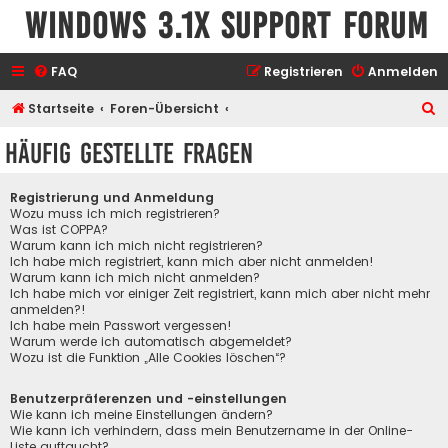
Windows 3.1x Support Forum
FAQ
Registrieren
Anmelden
S
Startseite
Foren-Übersicht
u
Häufig gestellte Fragen
c
h
Registrierung und Anmeldung
e
Wozu muss ich mich registrieren?
Was ist COPPA?
Warum kann ich mich nicht registrieren?
Ich habe mich registriert, kann mich aber nicht anmelden!
Warum kann ich mich nicht anmelden?
Ich habe mich vor einiger Zeit registriert, kann mich aber nicht mehr
anmelden?!
Ich habe mein Passwort vergessen!
Warum werde ich automatisch abgemeldet?
Wozu ist die Funktion „Alle Cookies löschen“?
Benutzerpräferenzen und -einstellungen
Wie kann ich meine Einstellungen ändern?
Wie kann ich verhindern, dass mein Benutzername in der Online-
Liste auftaucht?